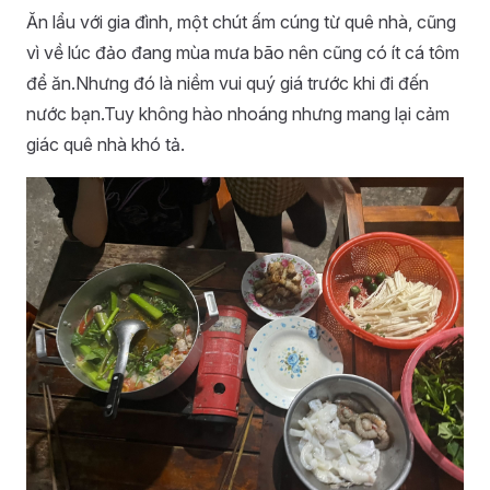
Ăn lẩu với gia đình, một chút ấm cúng từ quê nhà, cũng
vì về lúc đảo đang mùa mưa bão nên cũng có ít cá tôm
để ăn.Nhưng đó là niềm vui quý giá trước khi đi đến
nước bạn.Tuy không hào nhoáng nhưng mang lại cảm
giác quê nhà khó tả.