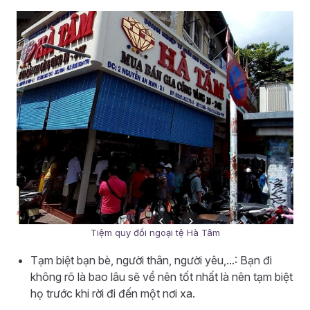
Tiệm quy đổi ngoại tệ Hà Tâm
Tạm biệt bạn bè, người thân, người yêu,...: Bạn đi
không rõ là bao lâu sẽ về nên tốt nhất là nên tạm biệt
họ trước khi rời đi đến một nơi xa.