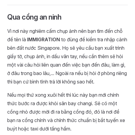
Qua cổng an ninh
Vì nơi này nghiêm cấm chụp ảnh nên bạn tìm đến chỗ
để tên là
IMMIGRATION
to đùng để kiểm tra nhập cảnh
bên đất nước Singapore. Họ sẽ yêu cầu bạn xuất trình
giấy tờ, chụp ảnh, in dấu vân tay, nếu cần thêm sẽ hỏi
một vài câu hỏi liên quan đến việc bạn đến đâu, làm gì,
ở đâu trong bao lâu,... Ngoài ra nếu bị hỏi ở phòng riêng
thì bạn cứ bình tĩnh trả lời không sao hết.
Nếu mọi thứ xong xuôi hết thì lúc này bạn mới chính
thức bước ra được khỏi sân bay changi. Sẽ có một
cổng nhỏ được mời đi ra bằng cổng đó, đó là nơi để
bạn ra cổng chính và chính thức chuẩn bị bắt tuyến xe
buýt hoặc taxi dưới tầng hầm.