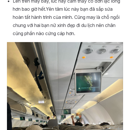
Lên trên máy bay, lúc này cảm thấy cô đơn lạc lõng
hơn bao giờ hết.Yên tâm lúc này bạn đã sắp sửa
hoàn tất hành trình của mình. Cũng may là chỗ ngồi
chung với hai bạn nữ xinh đẹp đi du lịch nên chân
cũng phần nào cứng cáp hơn.