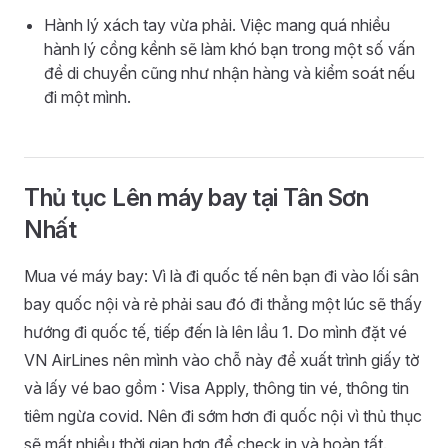
Hành lý xách tay vừa phải. Việc mang quá nhiều
hành lý cồng kềnh sẽ làm khó bạn trong một số vấn
đề di chuyển cũng như nhận hàng và kiểm soát nếu
đi một mình.
Thủ tục Lên máy bay tại Tân Sơn
Nhất
Mua vé máy bay: Vì là đi quốc tế nên bạn đi vào lối sân
bay quốc nội và rẻ phải sau đó đi thẳng một lúc sẽ thấy
hướng đi quốc tế, tiếp đến là lên lầu 1. Do mình đặt vé
VN AirLines nên mình vào chỗ này để xuất trình giấy tờ
và lấy vé bao gồm : Visa Apply, thông tin vé, thông tin
tiêm ngừa covid. Nên đi sớm hơn đi quốc nội vì thủ thục
sẽ mất nhiều thời gian hơn để check in và hoàn tất.