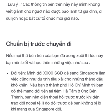
_Lưu ý _: Các thông tin bên trên này này mình không
viết giành cho người nào được bảo lãnh từ gia đình, đi
du lịch hoặc bất cứ tổ chức môi giới nào.
Chuẩn bị trước chuyến đi
Nếu mọi thứ bên trên của bạn đã xong xuôi thì lúc này
bạn nên biết và học thêm những việc như sau :
Đổi tiền: Mình đổi X000 SGD để sang Singapore làm
việc cũng như dự tính tiêu xài cho những tháng đầu
khó khăn. Nếu bạn ở thành phố Hồ Chí Mình thì bạn
có thể mang đổi tiền tại tiệm Hà Tâm ở Chợ Bến
Thành, bạn nên điện thoại hỏi trước trước khi đến
trao đổi ngoại tệ, lí do đổi trước để bạn không bị lỗ
khi mang qua Singapore đổi.