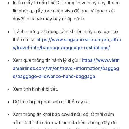
In ấn giấy tờ cần thiết : Thông tin vé máy bay, thông
tin phòng, giấy xác nhận visa để qua hải quan xét
duyệt, mua vé máy bay nhập cảnh.
Tránh những vật dụng cấm khi lên máy bay, bạn có
thể xem tại
https://www.singaporeair.com/en_UK/u
s/travel-info/baggage/baggage-restrictions/
Xem qua thông tin hành lý kí gửi :
https://www.vietn
amairlines.com/vn/en/travel-information/baggag
e/baggage-allowance-hand-baggage
Xem tình hình thời tiết.
Dự trù chi phí phát sinh có thể xảy ra.
Xem thông tin khai báo covid nếu có. Ở thời điểm
mình đi thì chỉ cần xuất trình đã tiêm chủng đầy đủ