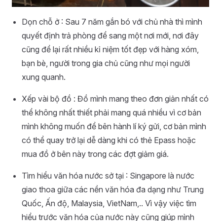
Dọn chỗ ở : Sau 7 năm gắn bó với chủ nhà thì mình
quyết định trả phòng để sang một nơi mới, nơi đây
cũng để lại rất nhiều kỉ niệm tốt đẹp với hàng xóm,
bạn bè, người trong gia chủ cũng như mọi người
xung quanh.
Xếp vài bộ đồ : Đồ mình mang theo đơn giản nhất có
thể không nhất thiết phải mang quá nhiều vì cơ bản
mình không muốn để bên hành lí ký gửi, cơ bản mình
có thể quay trở lại dễ dàng khi có thẻ Epass hoặc
mua đồ ở bên này trong các đợt giảm giá.
Tìm hiểu văn hóa nước sở tại : Singapore là nước
giao thoa giữa các nền văn hóa đa dạng như Trung
Quốc, Ấn độ, Malaysia, VietNam,.. Vì vậy việc tìm
hiểu trước văn hóa của nước này cũng giúp mình