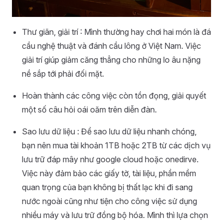
Thư giãn, giải trí : Mình thường hay chơi hai món là đá
cầu nghệ thuật và đánh cầu lông ở Việt Nam. Việc
giải trí giúp giảm căng thẳng cho những lo âu nặng
nề sắp tới phải đối mặt.
Hoàn thành các công việc còn tồn đọng, giải quyết
một số câu hỏi oái oăm trên diễn đàn.
Sao lưu dữ liệu : Để sao lưu dữ liệu nhanh chóng,
bạn nên mua tài khoản 1TB hoặc 2TB từ các dịch vụ
lưu trữ đáp mây như google cloud hoặc onedirve.
Việc này đảm bảo các giấy tờ, tài liệu, phần mềm
quan trọng của bạn không bị thất lạc khi đi sang
nước ngoài cũng như tiện cho công việc sử dụng
nhiều máy và lưu trữ đồng bộ hóa. Mình thì lựa chọn