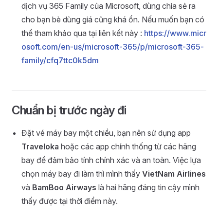
dịch vụ 365 Family của Microsoft, dùng chia sẻ ra
cho bạn bè dùng giá cũng khá ổn. Nếu muốn bạn có
thể tham khảo qua tại liên kết này :
https://www.micr
osoft.com/en-us/microsoft-365/p/microsoft-365-
family/cfq7ttc0k5dm
Chuẩn bị trước ngày đi
Đặt vé máy bay một chiều, bạn nên sử dụng app
Traveloka
hoặc các app chính thống từ các hãng
bay để đảm bảo tính chính xác và an toàn. Việc lựa
chọn máy bay đi làm thì mình thấy
VietNam Airlines
và
BamBoo Airways
là hai hãng đáng tin cậy mình
thấy được tại thời điểm này.