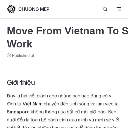
Skip to content
CHUONG MEP
Move From Vietnam To S
Work
🕒 Published at:
Giới thiệu
Đây là bài viết giành cho những bạn nào đang có ý
định từ
Việt Nam
chuyển đến sinh sống và làm việc tại
Singapore
không thông qua bất cứ môi giới nào. Bên
dưới đều là toàn bộ hành trình của mình và mình sẽ viết
chi tiết để giúp những bạn sau này dễ dàng tham khảo