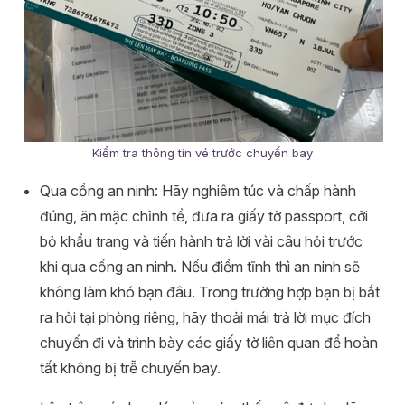
Kiểm tra thông tin vé trước chuyến bay
Qua cổng an ninh: Hãy nghiêm túc và chấp hành
đúng, ăn mặc chỉnh tề, đưa ra giấy tờ passport, cởi
bỏ khẩu trang và tiến hành trả lời vài câu hỏi trước
khi qua cổng an ninh. Nếu điềm tĩnh thì an ninh sẽ
không làm khó bạn đâu. Trong trường hợp bạn bị bắt
ra hỏi tại phòng riêng, hãy thoải mái trả lời mục đích
chuyến đi và trình bày các giấy tờ liên quan để hoàn
tất không bị trễ chuyến bay.