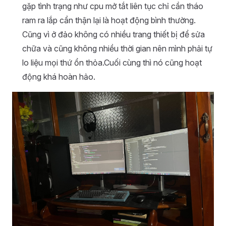
gặp tình trạng như cpu mở tắt liên tục chỉ cần tháo
ram ra lắp cẩn thận lại là hoạt động bình thường.
Cũng vì ở đảo không có nhiều trang thiết bị để sửa
chữa và cũng không nhiều thời gian nên mình phải tự
lo liệu mọi thứ ổn thỏa.Cuối cùng thì nó cũng hoạt
động khá hoàn hảo.