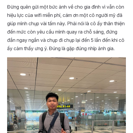
Đừng quên gửi một bức ảnh về cho gia đình vì vẫn còn
hiệu lực của wifi miễn phí, cám ơn một cô người mỹ đã
giúp mình chụp vài tấm này. Phải nói là cô ấy thân thiện
đến mức còn yêu cầu mình quay ra chỗ sáng, đứng
đắn ngay ngắn và chụp đi chụp lại đến 5 lần đến khi cô
ấy cảm thấy ưng ý. Đúng là gặp đúng nhíp ảnh gia.