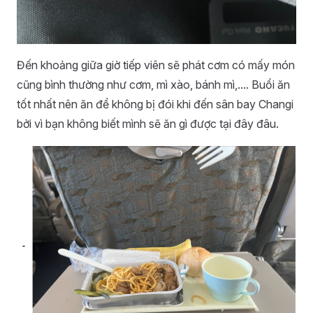
Đến khoảng giữa giờ tiếp viên sẽ phát cơm có mấy món
cũng bình thường như cơm, mì xào, bánh mì,.... Buổi ăn
tốt nhất nên ăn để không bị đói khi đến sân bay Changi
bởi vì bạn không biết mình sẽ ăn gì được tại đây đâu.