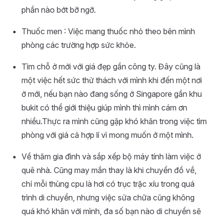
phần nào bớt bỡ ngỡ.
Thuốc men : Việc mang thuốc nhỏ theo bên mình
phòng các trường hợp sức khỏe.
Tìm chỗ ở mới với giá đẹp gần công ty. Đây cũng là
một việc hết sức thử thách với mình khi đến một nơi
ở mới, nếu bạn nào đang sống ở Singapore gần khu
bukit có thể giới thiệu giúp mình thì mình cám ơn
nhiều.Thực ra mình cũng gặp khó khăn trong việc tìm
phòng với giá cả hợp lí vì mong muốn ở một mình.
Về thăm gia đình và sắp xếp bộ máy tính làm việc ở
quê nhà. Cũng may mắn thay là khi chuyển đồ về,
chỉ mỗi thùng cpu là hơi có trục trặc xíu trong quá
trình di chuyển, nhưng việc sửa chữa cũng không
quá khó khăn với mình, đa số bạn nào di chuyển sẽ