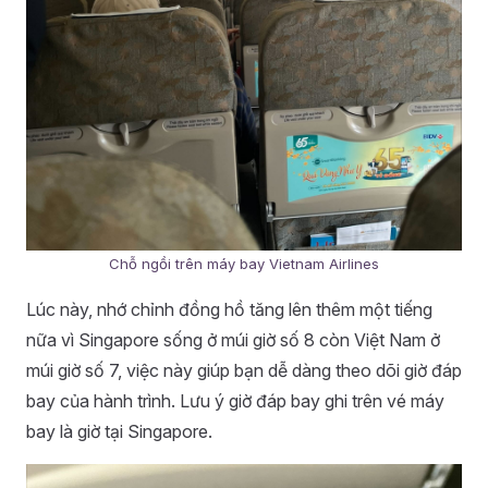
Chỗ ngồi trên máy bay Vietnam Airlines
Lúc này, nhớ chỉnh đồng hồ tăng lên thêm một tiếng
nữa vì Singapore sống ở múi giờ số 8 còn Việt Nam ở
múi giờ số 7, việc này giúp bạn dễ dàng theo dõi giờ đáp
bay của hành trình. Lưu ý giờ đáp bay ghi trên vé máy
bay là giờ tại Singapore.