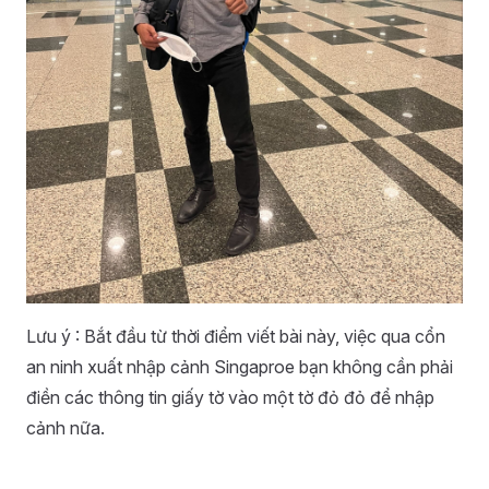
Lưu ý : Bắt đầu từ thời điểm viết bài này, việc qua cổn
an ninh xuất nhập cảnh Singaproe bạn không cần phải
điền các thông tin giấy tờ vào một tờ đỏ đỏ để nhập
cảnh nữa.