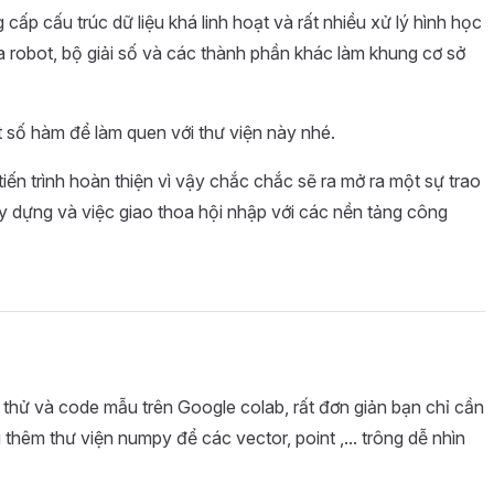
p cấu trúc dữ liệu khá linh hoạt và rất nhiều xử lý hình học
 robot, bộ giải số và các thành phần khác làm khung cơ sở
 số hàm để làm quen với thư viện này nhé.
tiến trình hoàn thiện vì vậy chắc chắc sẽ ra mở ra một sự trao
ây dựng và việc giao thoa hội nhập với các nền tảng công
thử và code mẫu trên Google colab, rất đơn giản bạn chỉ cần
 thêm thư viện numpy để các vector, point ,... trông dễ nhìn