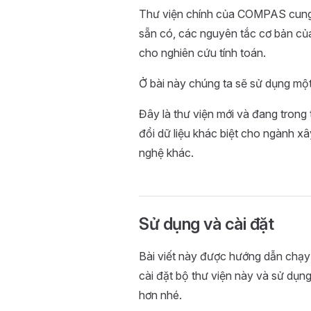
Thư viện chính của COMPAS cung cấ
sẵn có, các nguyên tắc cơ bản của
cho nghiên cứu tính toán.
Ở bài này chúng ta sẽ sử dụng một
Đây là thư viện mới và đang trong 
đổi dữ liệu khác biệt cho ngành x
nghệ khác.
Sử dụng và cài đặt
Bài viết này được hướng dẫn chạy 
cài đặt bộ thư viện này và sử dụng
hơn nhé.