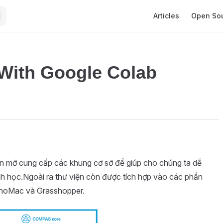
Main Navigation
Articles
Open So
ith Google Colab
 mở cung cấp các khung cơ sở để giúp cho chúng ta dễ
nh học.Ngoài ra thư viện còn được tích hợp vào các phần
inoMac và Grasshopper.