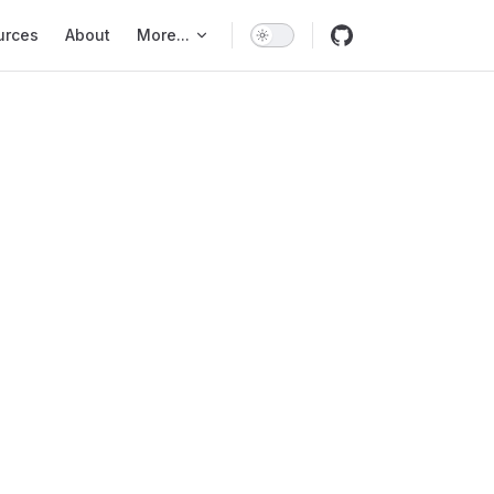
urces
About
More...