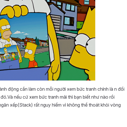
ành động cần làm còn mỗi người xem bức tranh chính là n đối
c đó.Và nếu cứ xem bức tranh mãi thì bạn biết như nào rồi
n ngăn xếp(Stack) rất nguy hiểm vì không thể thoát khỏi vòng