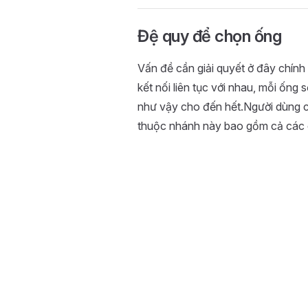
Đệ quy để chọn ống
Vấn đề cần giải quyết ở đây chính
kết nối liên tục với nhau, mỗi ống 
như vậy cho đến hết.Người dùng có 
thuộc nhánh này bao gồm cả các co,