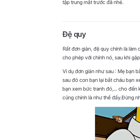
tập trung mắt trước đã nhé.
Đệ quy
Rất đơn giản, đệ quy chính là làm 
cho phép với chính nó, sau khi gặ
Ví dụ đơn giản như sau : Mẹ bạn b
sau đó con bạn lại bắt cháu bạn x
bạn xem bức tranh đó,... cho đến 
cũng chính là như thế đấy.Đừng nh