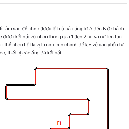
 là làm sao để chọn được tất cả các ống từ A đến B ở nhánh
sẽ được kết nối với nhau thông qua 1 đến 2 co và cứ liên tục
thể chọn bất kì vị trí nào trên nhánh để lấy về các phần tử
 thiết bị,các ống đã kết nối....