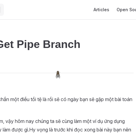
Main Navigation
Articles
Open So
Get Pipe Branch
hắn một điều tồi tệ là rồi sẽ có ngày bạn sẽ gặp một bài toán
ắm, vậy hôm nay chúng ta sẽ cùng làm một ví dụ ứng dụng
y làm được gì.Hy vọng là trước khi đọc xong bài này bạn nên