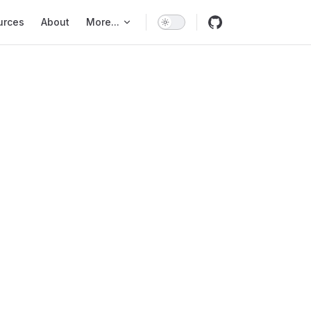
urces
About
More...