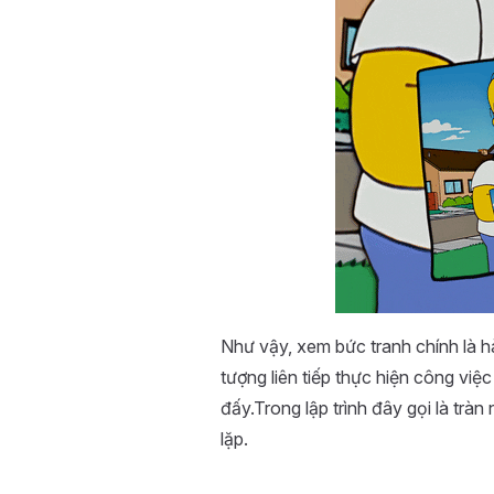
Như vậy, xem bức tranh chính là h
tượng liên tiếp thực hiện công việ
đấy.Trong lập trình đây gọi là trà
lặp.