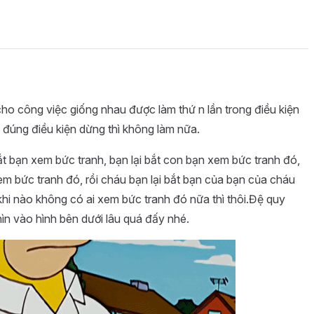
cho công việc giống nhau được làm thứ n lần trong điều kiện
p đúng điều kiện dừng thì không làm nữa.
ắt bạn xem bức tranh, bạn lại bắt con bạn xem bức tranh đó,
em bức tranh đó, rồi cháu bạn lại bắt bạn của bạn của cháu
khi nào không có ai xem bức tranh đó nữa thì thôi.Đệ quy
ìn vào hình bên dưới lâu quá đấy nhé.