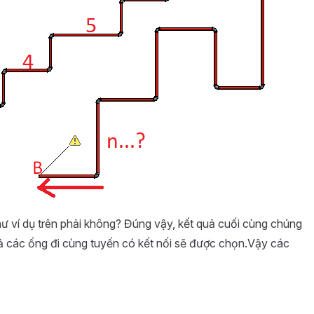
như ví dụ trên phải không? Đúng vậy, kết quả cuối cùng chúng
ả các ống đi cùng tuyến có kết nối sẽ được chọn.Vậy các