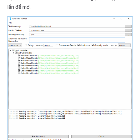
lần để mở.