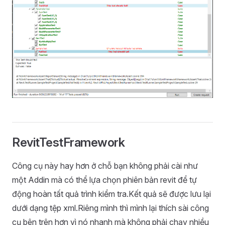
RevitTestFramework
Công cụ này hay hơn ở chỗ bạn không phải cài như
một Addin mà có thể lựa chọn phiên bản revit để tự
động hoàn tất quả trình kiểm tra.Kết quả sẽ được lưu lại
dưới dạng tệp xml.Riêng mình thì mình lại thích sài công
cụ bên trên hơn vì nó nhanh mà không phải chạy nhiều