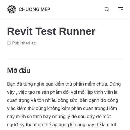
Skip to content
CHUONG MEP
Revit Test Runner
🕒 Published at:
Mở đầu
Bạn đã từng nghe qua kiểm thử phần mềm chưa. Đúng
vậy , việc tạo ra sản phẩm đối với mỗi lập trình viên là
quan trọng và tốn nhiều công sức, bên cạnh đó công
việc kiểm thử cũng không kém phần quan trọng.Hôm
nay mình sẽ trình bày những lý do sau đây để một
người kỹ thuật có thể áp dụng kĩ năng này để làm tốt