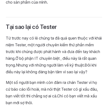
cho sản phẩm của mình.
Tại sao lại có Tester
Từ trước nay có lẽ chúng ta đã quá quen thuộc với khái
niệm Tester, một người chuyên kiểm thử phần mềm
trước khi chúng được phát hành và đưa đến tay khách
hàng.Ở bộ phận IT chuyên biệt , điều này là rất quan
trọng.Nhưng với những người làm về kỹ thuật.Đôi khi
điều này lại không đáng bận tâm vì sao lại vậy?
Một số người bạn mình còn đâm ra chán Tester vì họ
cứ báo cáo lỗi hoài, mà nói thật Tester có gì xấu đâu,
bạn viết tốt thì chẳng sợ ai cả.Chỉ có bạn viết mã xấu
bạn mới sợ thôi.