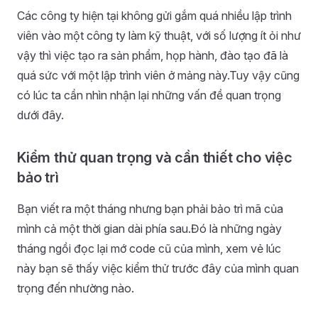
Các công ty hiện tại không gửi gắm quá nhiều lập trình
viên vào một công ty làm kỹ thuật, với số lượng ít ỏi như
vậy thì việc tạo ra sản phẩm, họp hành, đào tạo đã là
quá sức với một lập trình viên ở mảng này.Tuy vậy cũng
có lúc ta cần nhìn nhận lại những vấn đề quan trọng
dưới đây.
Kiểm thử quan trọng và cần thiết cho việc
bảo trì
Bạn viết ra một tháng nhưng bạn phải bảo trì mã của
mình cả một thời gian dài phía sau.Đó là những ngày
tháng ngồi đọc lại mớ code cũ của mình, xem vẻ lúc
này bạn sẽ thấy việc kiểm thử trước đây của mình quan
trọng đến nhường nào.