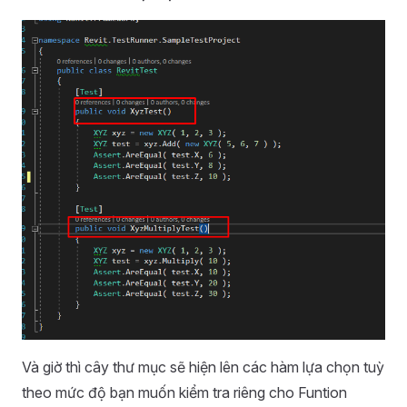
Và giờ thì cây thư mục sẽ hiện lên các hàm lựa chọn tuỳ
theo mức độ bạn muốn kiểm tra riêng cho Funtion