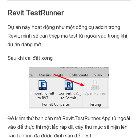
Revit TestRunner
Dự án này hoạt động như một công cụ addin trong
Revit, mình sẽ can thiệp mã test từ ngoài vào trong khi
dự án đang mở
Sau khi cài đặt xong
Để kiểm thử bạn cần mở Revit.TestRunner.App từ ngoài
vào để thực thi một lắp ráp dll, cây thư mục sẽ hiện lên
các funtion đã được định sẵn để Test