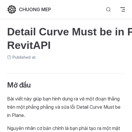
Skip to content
CHUONG MEP
Detail Curve Must be in P
RevitAPI
🕒 Published at:
Mở đầu
Bài viết này giúp bạn hình dung ra vẽ một đoạn thẳng
trên một phẳng phẳng và sửa lỗi Detail Curve Must be
in Plane.
Nguyên nhân cơ bản chính là bạn phải tạo ra một mặt