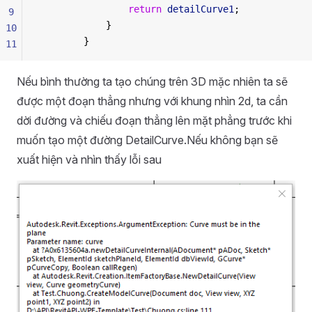
                return
 detailCurve1
;
9
            }
10
        }
11
Nếu bình thường ta tạo chúng trên 3D mặc nhiên ta sẽ
được một đoạn thẳng nhưng với khung nhìn 2d, ta cần
dời đường và chiếu đoạn thẳng lên mặt phẳng trước khi
muốn tạo một đường DetailCurve.Nếu không bạn sẽ
xuất hiện và nhìn thấy lỗi sau