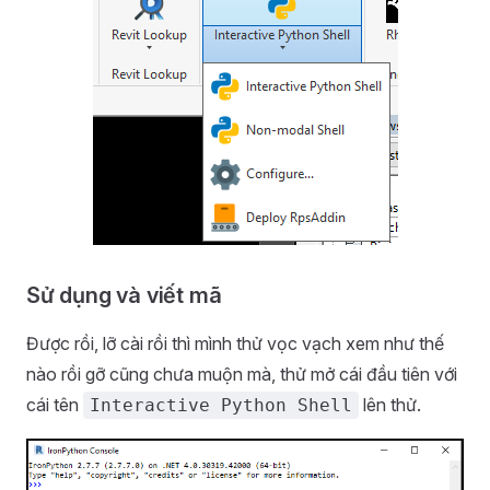
Sử dụng và viết mã
Được rồi, lỡ cài rồi thì mình thử vọc vạch xem như thế
nào rồi gỡ cũng chưa muộn mà, thử mở cái đầu tiên với
cái tên
lên thử.
Interactive Python Shell