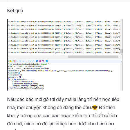
Kết quả
Nếu các bác mới gõ tới đây mà la làng thì nên học tiếp
nha, mọi chuyện không dễ dàng thế đâu.😎 Để triển
khai ý tưởng của các bác hoặc kiểm thử thì rất có ích
đó chứ, mình có để lại tài liệu bên dưới cho bác nào