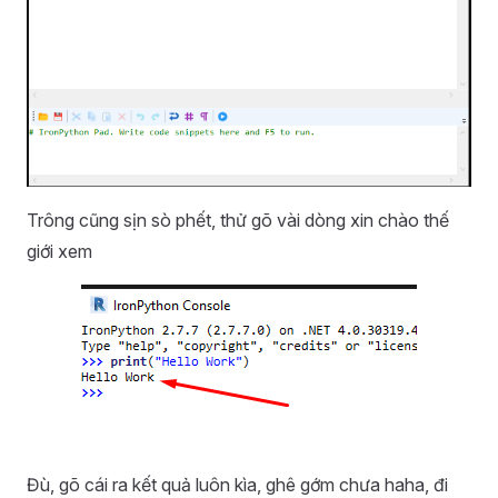
Trông cũng sịn sò phết, thử gõ vài dòng xin chào thế
giới xem
Đù, gõ cái ra kết quả luôn kìa, ghê gớm chưa haha, đi