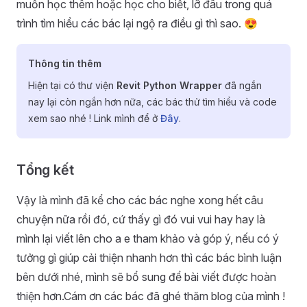
muốn học thêm hoặc học cho biết, lỡ đâu trong quá
trình tìm hiểu các bác lại ngộ ra điều gì thì sao. 😍
Thông tin thêm
Hiện tại có thư viện
Revit Python Wrapper
đã ngắn
nay lại còn ngắn hơn nữa, các bác thử tìm hiểu và code
xem sao nhé ! Link mình để ở
Đây
.
Tổng kết
Vậy là mình đã kể cho các bác nghe xong hết câu
chuyện nữa rồi đó, cứ thấy gì đó vui vui hay hay là
mình lại viết lên cho a e tham khảo và góp ý, nếu có ý
tưởng gì giúp cải thiện nhanh hơn thì các bác bình luận
bên dưới nhé, mình sẽ bổ sung để bài viết được hoàn
thiện hơn.Cám ơn các bác đã ghé thăm blog của mình !