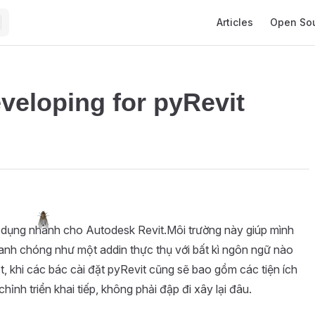
Main Navigation
Articles
Open So
veloping for pyRevit
 dụng nhanh cho Autodesk Revit.Môi trường này giúp mình
anh chóng như một addin thực thụ với bất kì ngôn ngữ nào
, khi các bác cài đặt pyRevit cũng sẽ bao gồm các tiện ích
chỉnh triển khai tiếp, không phải đập đi xây lại đâu.