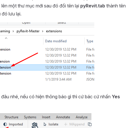
 lên một thư mục mới sau đó đổi tên lại
pyRevit.tab
thành tên
đó lưu lại.
gì đâu nhé, nếu có hiện thông báo gì thì cứ bác cứ nhấn
Yes