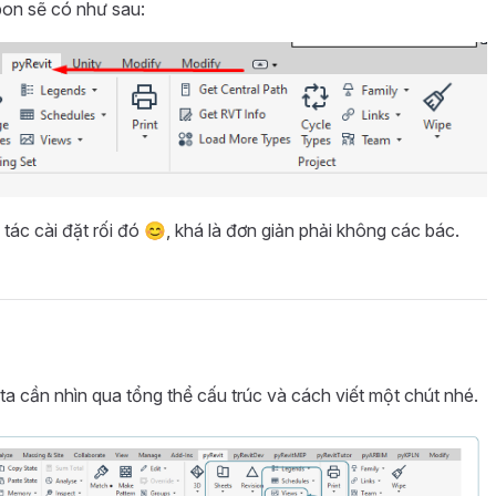
bon sẽ có như sau:
tác cài đặt rối đó 😊, khá là đơn giản phải không các bác.
 ta cần nhìn qua tổng thể cấu trúc và cách viết một chút nhé.