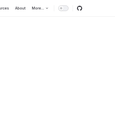
urces
About
More...