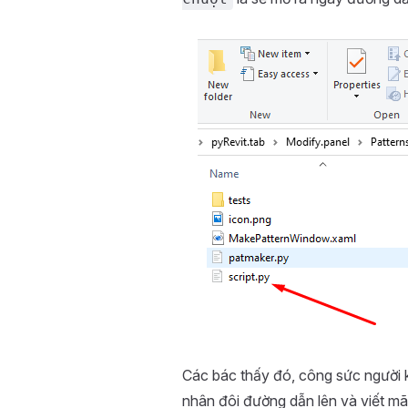
Các bác thấy đó, công sức người kh
nhân đôi đường dẫn lên và viết mã