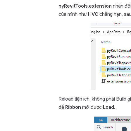
pyRevitTools.extension
nhân đôi
của mình như
HVC
chẳng hạn, sau 
Reload tiện ích, không phải Build 
để
Ribbon
mới được
Load
.