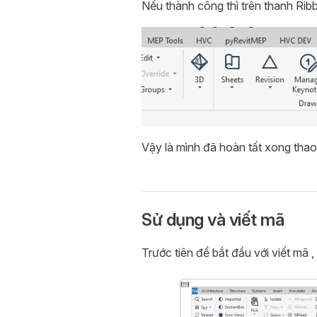
Nếu thành công thì trên thanh Rib
Vậy là mình đã hoàn tất xong thao 
Sử dụng và viết mã
Trước tiên để bắt đầu với viết mã ,