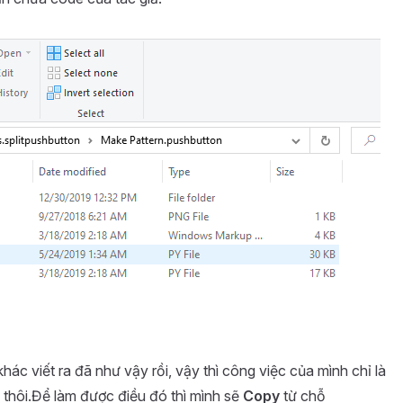
ác viết ra đã như vậy rồi, vậy thì công việc của mình chỉ là
 thôi.Để làm được điều đó thì mình sẽ
Copy
từ chỗ