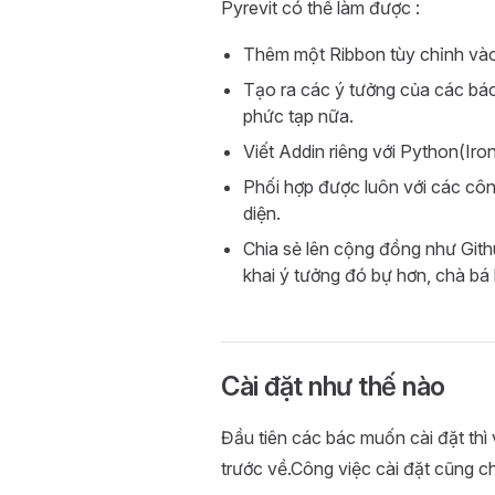
Pyrevit có thể làm được :
Thêm một Ribbon tùy chỉnh vào t
Tạo ra các ý tưởng của các bác
phức tạp nữa.
Viết Addin riêng với Python(Ir
Phối hợp được luôn với các cô
diện.
Chia sẻ lên cộng đồng như Githu
khai ý tưởng đó bự hơn, chà bá
Cài đặt như thế nào
Đầu tiên các bác muốn cài đặt thì
trước về.Công việc cài đặt cũng c