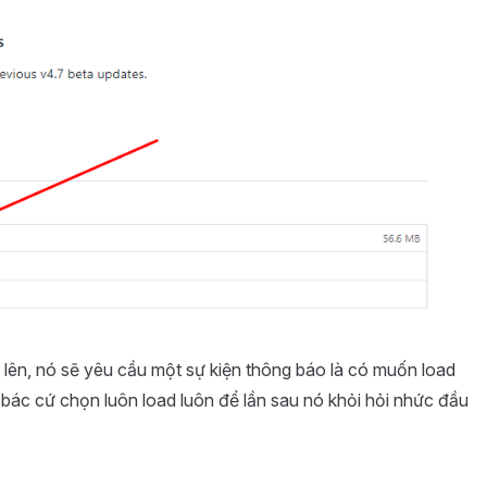
 lên, nó sẽ yêu cầu một sự kiện thông báo là có muốn load
 bác cứ chọn luôn load luôn để lần sau nó khỏi hỏi nhức đầu