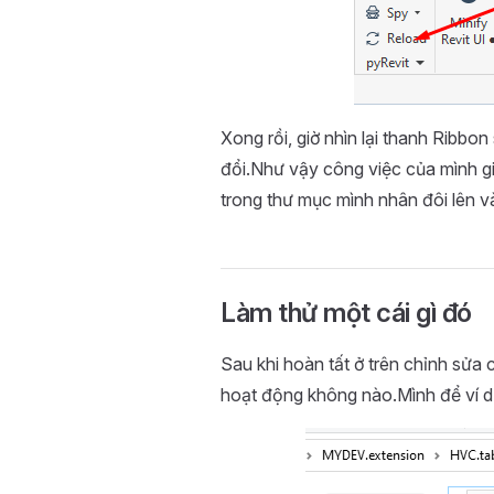
Xong rồi, giờ nhìn lại thanh Ribbo
đổi.Như vậy công việc của mình gi
trong thư mục mình nhân đôi lên và
Làm thử một cái gì đó
Sau khi hoàn tất ở trên chỉnh sửa 
hoạt động không nào.Mình để ví d