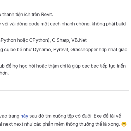
hanh tiện ích trên Revit.
 với vài dòng code một cách nhanh chóng, không phải build
onPython hoặc CPython), C Sharp, VB.Net
ng cụ be bé như Dynamo, Pyrevit, Grasshopper hợp nhất giao
b để họ học hỏi hoặc thậm chí là giúp các bác tiếp tục triển
 hơn.
 vào trang
này
sau đó tìm xuống tệp có đuôi .Exe để tải về
hỉ next next như các phần mềm thông thường thế là xong. 😁