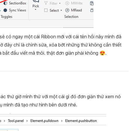
n sẽ có ngay một cái Ribbon mới với cái tên hồi nãy mình đã
ờ đây chỉ là chỉnh sửa, xóa bớt những thứ không cần thiết
 bắt đầu viết mã thôi. thật đơn giản phải không 😍.
các thứ giờ mình thử với một cái gì đó đơn giản thử xem nó
ụ mình đã tạo như hình bên dưới nhé.